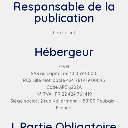
Responsable de la
publication
Léo Loisel
Hébergeur
OVH
SAS au capital de 10 059 500 €
RCS Lille Métropole 424 761 419 00045
Code APE 6202A
N° TVA : FR 22 424 761 419
Siège social : 2 rue Kellermann – 59100 Roubaix –
France.
I. Partie Obligatoire